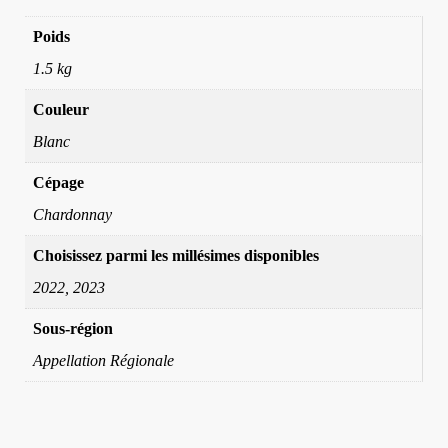
Poids
1.5 kg
Couleur
Blanc
Cépage
Chardonnay
Choisissez parmi les millésimes disponibles
2022, 2023
Sous-région
Appellation Régionale