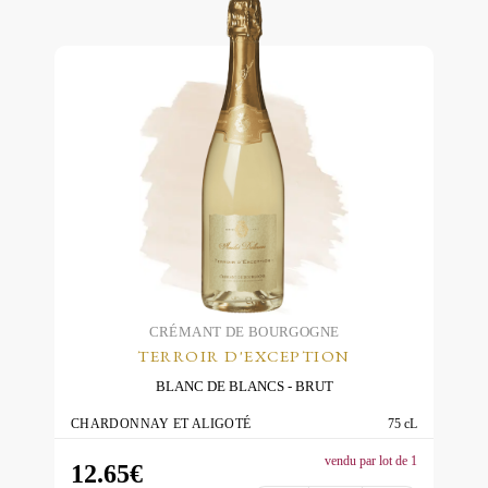
Brut
BIO
CRÉMANT DE BOURGOGNE
TERROIR D'EXCEPTION
BLANC DE BLANCS
BRUT
CHARDONNAY ET ALIGOTÉ
75 cL
vendu par lot de 1
12.65
€