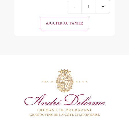
-
+
quantité
de
AJOUTER AU PANIER
Terroir
d'Excepti
-
Blanc
de
Blancs
Brut