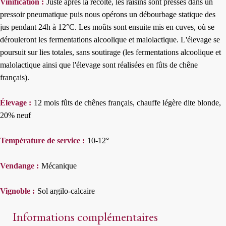
Vinification :
Juste après la récolte, les raisins sont pressés dans un
pressoir pneumatique puis nous opérons un débourbage statique des
jus pendant 24h à 12°C. Les moûts sont ensuite mis en cuves, où se
dérouleront les fermentations alcoolique et malolactique. L'élevage se
poursuit sur lies totales, sans soutirage (les fermentations alcoolique et
malolactique ainsi que l'élevage sont réalisées en fûts de chêne
français).
Élevage :
12 mois fûts de chênes français, chauffe légère dite blonde,
20% neuf
Température de service :
10-12°
Vendange :
Mécanique
Vignoble :
Sol argilo-calcaire
Informations complémentaires