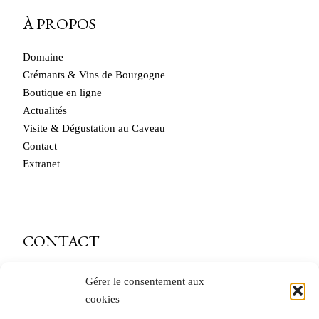
À PROPOS
Domaine
Crémants & Vins de Bourgogne
Boutique en ligne
Actualités
Visite & Dégustation au Caveau
Contact
Extranet
CONTACT
caveau@andre-delorme.com
Gérer le consentement aux
cookies
Tél. 03 85 87 64 14