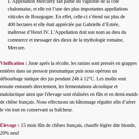
L’Appellation Mercurey fait partie du vignoble de la côte
chalonnaise, et elle est l’une des plus importantes appellations
viticoles de Bourgogne. En effet, celle-ci s’étend sur plus de
400 hectares et elle était appréciée par Gabrielle d’Estrée,
maîtresse d’Henri IV. L’Appellation doit son nom au dieu du
commerce et messager des dieux de la mythologie romaine,
Mercure.
Vinification :
Juste après la récolte, les raisins sont pressés en grappes
entières dans un pressoir pneumatique puis nous opérons un
débourbage statique des jus pendant 24h à 12°C. Les moûts sont
ensuite entonnés directement, les fermentations alcoolique et
malolactique ainsi que l'élevage sont réalisées en fûts et en demi-muids
de chêne français. Nous effectuons un bâtonnage régulier afin d’aérer
le vin tout en conservant sa fraîcheur.
Élevage :
15 mois fûts de chênes français, chauffe légère dite blonde,
20% neuf