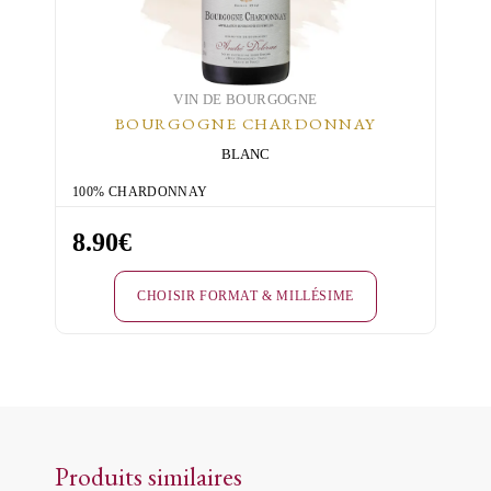
sur
la
page
du
VIN DE BOURGOGNE
BOURGOGNE CHARDONNAY
produit
BLANC
100% CHARDONNAY
8.90
€
CHOISIR FORMAT & MILLÉSIME
Ce
produit
a
plusieurs
variations.
Produits similaires
Les