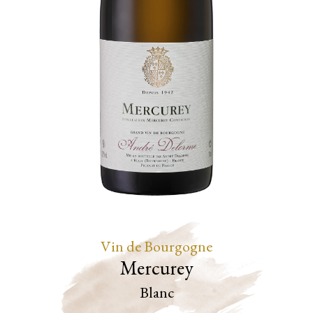
Vin de Bourgogne
Mercurey
Blanc