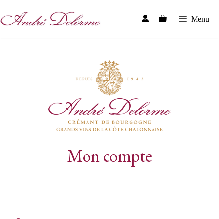
Aller
au
Menu
contenu
Mon compte