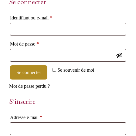
Se connecter
Obligatoire
Identifiant ou e-mail
*
Obligatoire
Mot de passe
*
Se souvenir de moi
Se connecter
Mot de passe perdu ?
S’inscrire
Obligatoire
Adresse e-mail
*