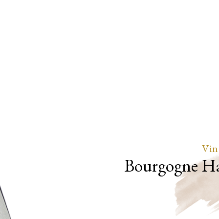
Vin
Bourgogne Ha