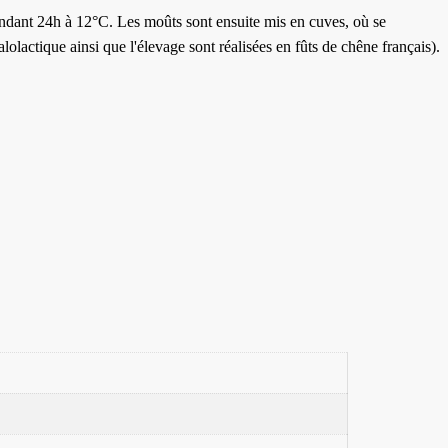
pendant 24h à 12°C. Les moûts sont ensuite mis en cuves, où se
lolactique ainsi que l'élevage sont réalisées en fûts de chêne français).