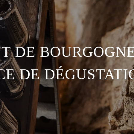
T DE BOURGOGNE
CE DE DÉGUSTATI