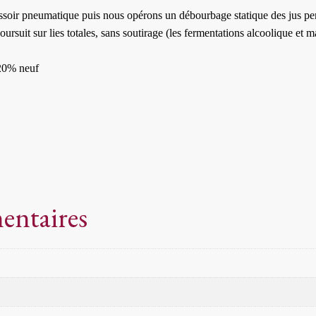
 pressoir pneumatique puis nous opérons un débourbage statique des jus 
rsuit sur lies totales, sans soutirage (les fermentations alcoolique et ma
 20% neuf
entaires