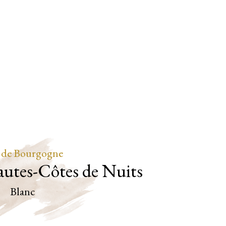
 de Bourgogne
utes-Côtes de Nuits
Blanc