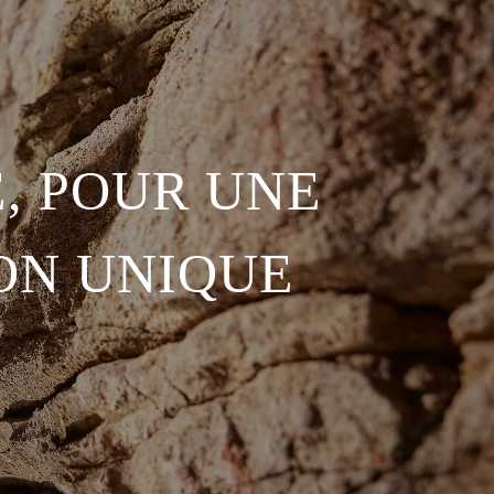
, POUR UNE
ON UNIQUE