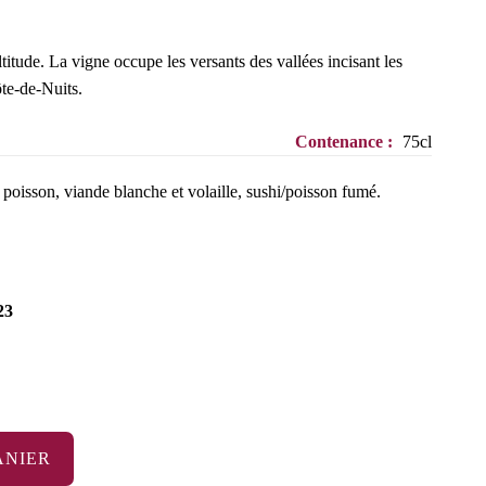
titude. La vigne occupe les versants des vallées incisant les
ôte-de-Nuits.
Contenance :
75cl
 poisson, viande blanche et volaille, sushi/poisson fumé.
23
ANIER