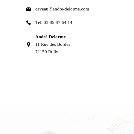
caveau@andre-delorme.com
Tél. 03 85 87 64 14
André Delorme
11 Rue des Bordes
71150 Rully