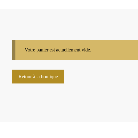
Votre panier est actuellement vide.
Retour à la boutique