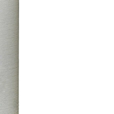
de
Bouzeron