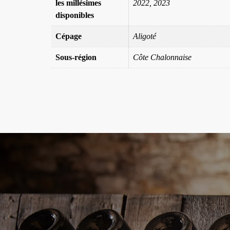
les millésimes
2022, 2023
disponibles
Cépage
Aligoté
Sous-région
Côte Chalonnaise