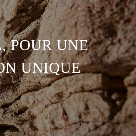
, POUR UNE
ON UNIQUE