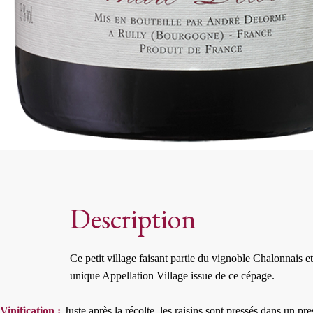
Description
Ce petit village faisant partie du vignoble Chalonnais et
unique Appellation Village issue de ce cépage.
Vinification :
Juste après la récolte, les raisins sont pressés dans un 