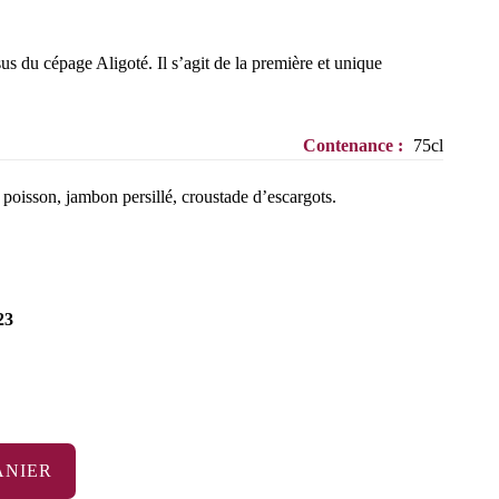
sus du cépage Aligoté. Il s’agit de la première et unique
Contenance :
75cl
 poisson, jambon persillé, croustade d’escargots.
23
ANIER