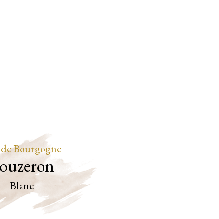
 de Bourgogne
ouzeron
Blanc