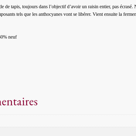
aide de tapis, toujours dans l’objectif d’avoir un raisin entier, pas écr
mposants tels que les anthocyanes vont se libérer. Vient ensuite la ferm
 30% neuf
entaires