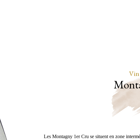
Vin
Monta
Les Montagny 1er Cru se situent en zone interméd