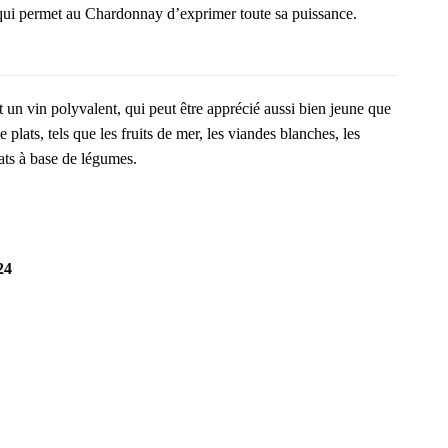
e qui permet au Chardonnay d’exprimer toute sa puissance.
un vin polyvalent, qui peut être apprécié aussi bien jeune que
e plats, tels que les fruits de mer, les viandes blanches, les
ats à base de légumes.
24