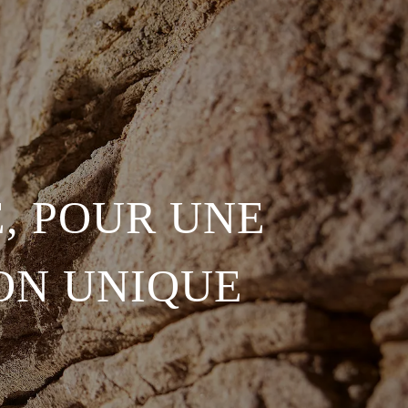
, POUR UNE
ON UNIQUE