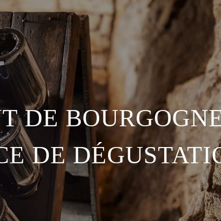
T DE BOURGOGNE
CE DE DÉGUSTATI