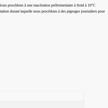
asé. Nous procédons à une macération préfermentaire à froid à 10°C
entation durant laquelle nous procédons à des pigeages journaliers pour