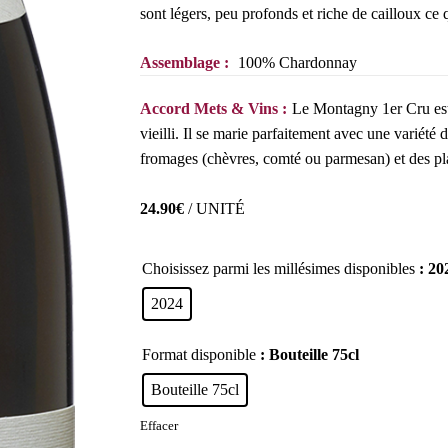
sont légers, peu profonds et riche de cailloux c
Assemblage :
100% Chardonnay
Accord Mets & Vins :
Le Montagny 1er Cru est 
vieilli. Il se marie parfaitement avec une variété d
fromages (chèvres, comté ou parmesan) et des pl
24.90
€
/ UNITÉ
Choisissez parmi les millésimes disponibles
: 20
2024
Format disponible
: Bouteille 75cl
Bouteille 75cl
Effacer