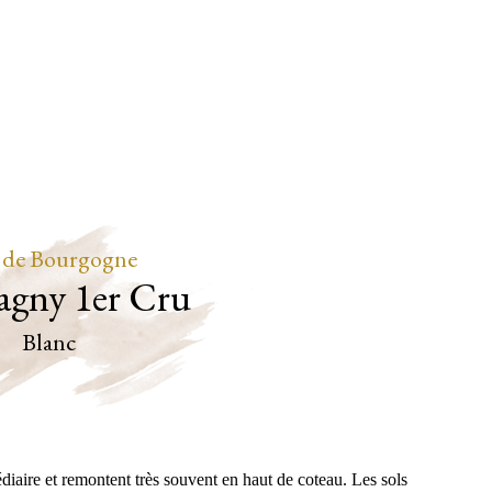
 de Bourgogne
gny 1er Cru
Blanc
iaire et remontent très souvent en haut de coteau. Les sols