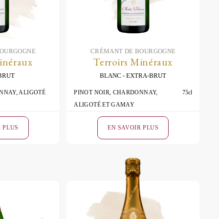
BOURGOGNE
CRÉMANT DE BOURGOGNE
inéraux
Terroirs Minéraux
BRUT
BLANC
EXTRA-BRUT
NNAY, ALIGOTÉ
PINOT NOIR, CHARDONNAY,
75cl
ALIGOTÉ ET GAMAY
R PLUS
EN SAVOIR PLUS