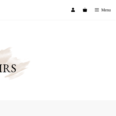
Menu
IRS