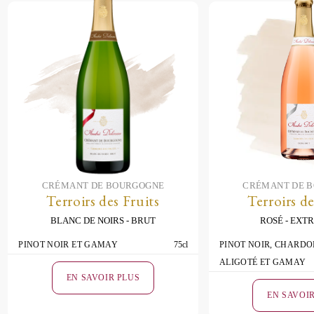
CRÉMANT DE BOURGOGNE
CRÉMANT DE 
Terroirs des Fruits
Terroirs de
BLANC DE NOIRS
BRUT
ROSÉ
EXTR
PINOT NOIR ET GAMAY
75cl
PINOT NOIR, CHARDO
ALIGOTÉ ET GAMAY
EN SAVOIR PLUS
EN SAVOI