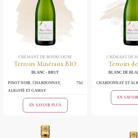
CRÉMANT DE BOURGOGNE
CRÉMANT DE 
Terroirs Minéraux BIO
Terroirs de
BLANC
BRUT
BLANC DE BLA
PINOT NOIR, CHARDONNAY,
75cl
CHARDONNAY ET ALI
ALIGOTÉ ET GAMAY
EN SAVOI
EN SAVOIR PLUS