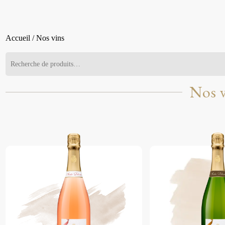
Accueil
/ Nos vins
Nos v