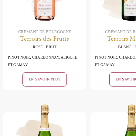
CRÉMANT DE BOURGOGNE
CRÉMANT DE 
Terroirs des Fruits
Terroirs M
ROSÉ
BRUT
BLANC
PINOT NOIR, CHARDONNAY, ALIGOTÉ
PINOT NOIR, CHARDO
ET GAMAY
ET GAMAY
EN SAVOIR PLUS
EN SAVOI