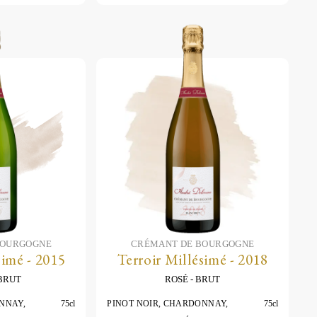
BOURGOGNE
CRÉMANT DE BOURGOGNE
simé - 2015
Terroir Millésimé - 2018
BRUT
ROSÉ
BRUT
NNAY,
75cl
PINOT NOIR, CHARDONNAY,
75cl