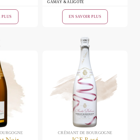
GAMAY & ALIGOTÉ
R PLUS
EN SAVOIR PLUS
BOURGOGNE
CRÉMANT DE BOURGOGNE
ot Noir
ICE Rosé