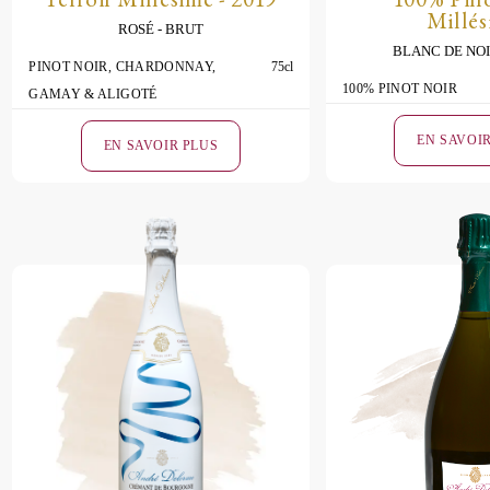
Millé
ROSÉ
BRUT
BLANC DE NO
PINOT NOIR, CHARDONNAY,
75cl
100% PINOT NOIR
GAMAY & ALIGOTÉ
EN SAVOI
EN SAVOIR PLUS