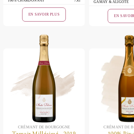
100% CHARDONNAY
75cl
GAMAY & ALIGOTÉ
EN SAVOIR PLUS
EN SAVOI
CRÉMANT DE BOURGOGNE
CRÉMANT DE 
Terroir Millésimé - 2019
100% Pin