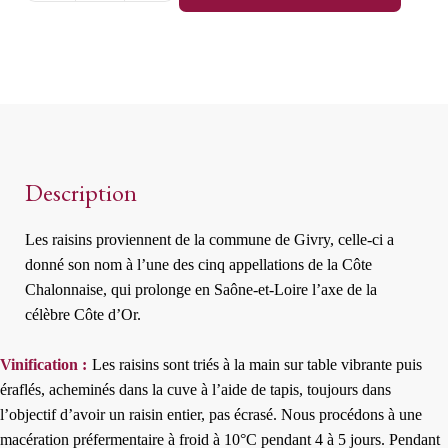
de
Givry
Rouge
Description
Les raisins proviennent de la commune de Givry, celle-ci a
donné son nom à l’une des cinq appellations de la Côte
Chalonnaise, qui prolonge en Saône-et-Loire l’axe de la
célèbre Côte d’Or.
Vinification :
Les raisins sont triés à la main sur table vibrante puis
éraflés, acheminés dans la cuve à l’aide de tapis, toujours dans
l’objectif d’avoir un raisin entier, pas écrasé. Nous procédons à une
macération préfermentaire à froid à 10°C pendant 4 à 5 jours. Pendant