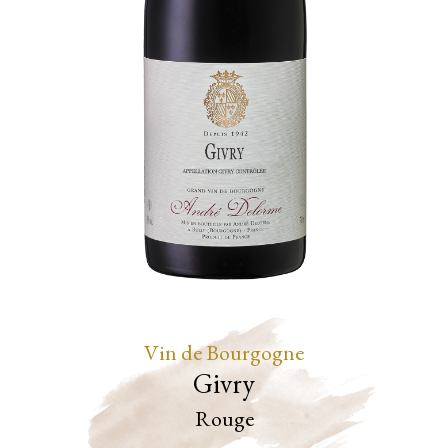
Vin de Bourgogne
Givry
Rouge