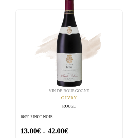
VIN DE BOURGOGNE
GIVRY
ROUGE
100% PINOT NOIR
13.00
€
42.00
€
Plage
–