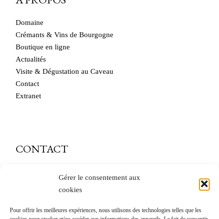
Domaine
Crémants & Vins de Bourgogne
Boutique en ligne
Actualités
Visite & Dégustation au Caveau
Contact
Extranet
CONTACT
caveau@andre-delorme.com
Gérer le consentement aux
cookies
Tél. 03 85 87 64 14
Pour offrir les meilleures expériences, nous utilisons des technologies telles que les
André Delorme