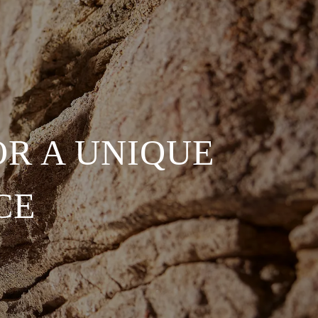
R A UNIQUE
CE