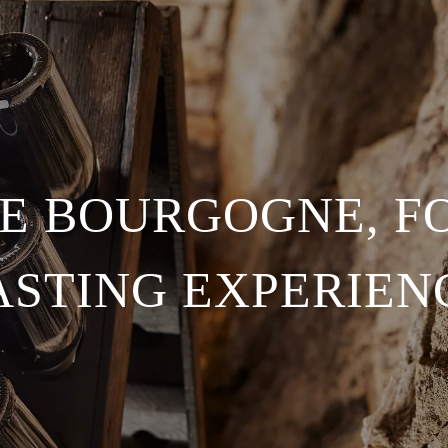
E BOURGOGNE, FO
ASTING EXPERIEN