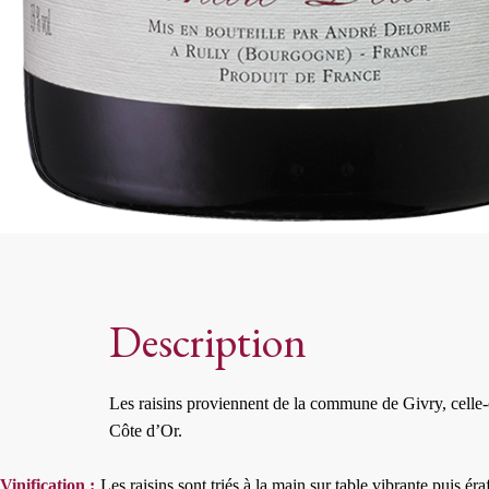
Description
Les raisins proviennent de la commune de Givry, celle-
Côte d’Or.
Vinification :
Les raisins sont triés à la main sur table vibrante puis é