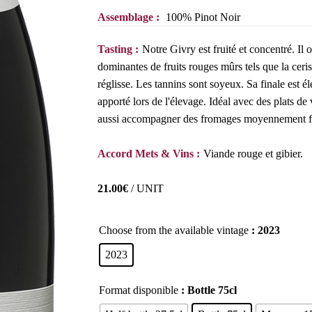
Assemblage :
100% Pinot Noir
Tasting :
Notre Givry est fruité et concentré. Il
dominantes de fruits rouges mûrs tels que la ceris
réglisse. Les tannins sont soyeux. Sa finale est él
apporté lors de l'élevage. Idéal avec des plats de 
aussi accompagner des fromages moyennement fo
Accord Mets & Vins :
Viande rouge et gibier.
21.00
€
/ UNIT
Choose from the available vintage
: 2023
2023
Format disponible
: Bottle 75cl