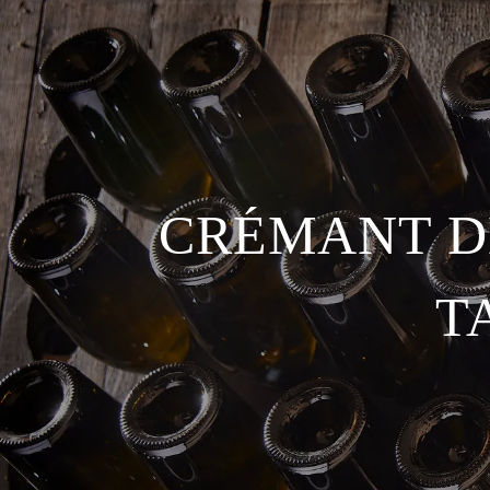
CRÉMANT D
T