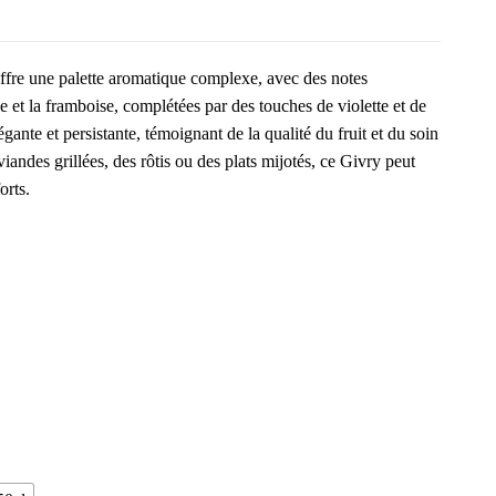
 offre une palette aromatique complexe, avec des notes
e et la framboise, complétées par des touches de violette et de
égante et persistante, témoignant de la qualité du fruit et du soin
viandes grillées, des rôtis ou des plats mijotés, ce Givry peut
rts.