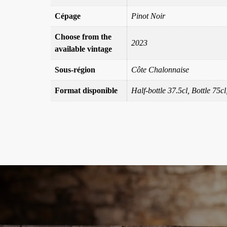
Cépage
Pinot Noir
Choose from the
2023
available vintage
Sous-région
Côte Chalonnaise
Format disponible
Half-bottle 37.5cl, Bottle 75