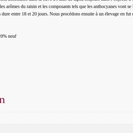
les arômes du raisin et les composants tels que les anthocyanes vont se 
son dure entre 18 et 20 jours. Nous procédons ensuite à un élevage en fu
 20% neuf
on