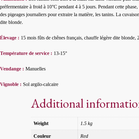
préfermentaire à froid à 10°C pendant 4 à 5 jours. Pendant cette phase, 
des pigeages journaliers pour extraire la matière, les tanins. La cuvai
dite blonde.
Élevage :
15 mois fûts de chênes français, chauffe légère dite blonde,
Température de service :
13-15°
Vendange :
Manuelles
Vignoble :
Sol argilo-calcaire
Additional informati
Weight
1.5 kg
Couleur
Red