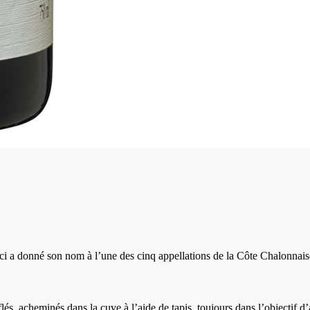
ci a donné son nom à l’une des cinq appellations de la Côte Chalonnaise
raflés, acheminés dans la cuve à l’aide de tapis, toujours dans l’objectif