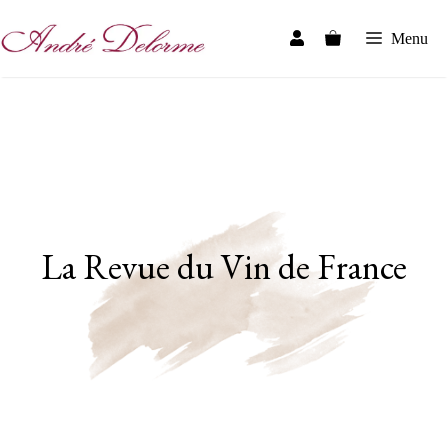
Aller
au
Menu
contenu
La Revue du Vin de France