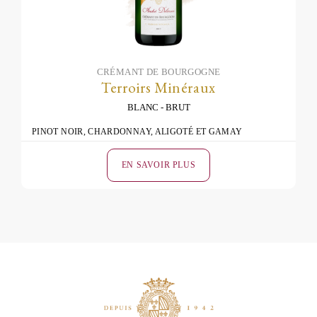
CRÉMANT DE BOURGOGNE
Terroirs Minéraux
BLANC
BRUT
PINOT NOIR, CHARDONNAY, ALIGOTÉ ET GAMAY
EN SAVOIR PLUS