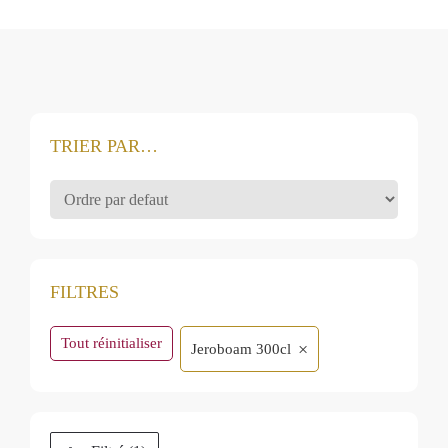
TRIER PAR…
FILTRES
Tout réinitialiser
×
Jeroboam 300cl