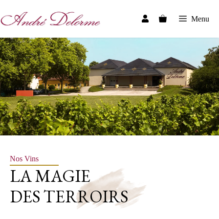
Aller
au
Menu
contenu
Nos Vins
LA MAGIE
DES TERROIRS