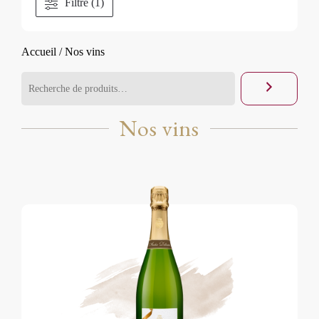
Filtré (1)
Accueil
/ Nos vins
Nos vins