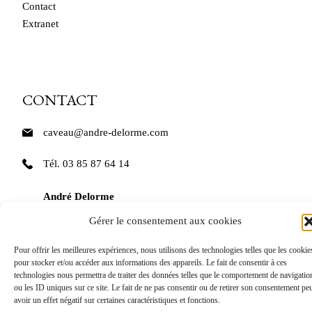
Contact
Extranet
CONTACT
caveau@andre-delorme.com
Tél. 03 85 87 64 14
André Delorme
11 Rue des Bordes
Gérer le consentement aux cookies
71150 Rully
Pour offrir les meilleures expériences, nous utilisons des technologies telles que les cookie
pour stocker et/ou accéder aux informations des appareils. Le fait de consentir à ces
technologies nous permettra de traiter des données telles que le comportement de navigatio
ou les ID uniques sur ce site. Le fait de ne pas consentir ou de retirer son consentement pe
avoir un effet négatif sur certaines caractéristiques et fonctions.