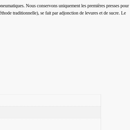
rs pneumatiques. Nous conservons uniquement les premières presses pour
hode traditionnelle), se fait par adjonction de levures et de sucre. Le