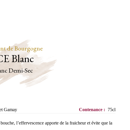
nt de Bourgogne
CE Blanc
anc
Demi-Sec
 et Gamay
Contenance :
75cl
bouche, l’effervescence apporte de la fraicheur et évite que la