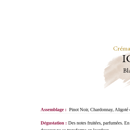
Créma
I
Bl
Assemblage :
Pinot Noir, Chardonnay, Aligoté
Dégustation :
Des notes fruitées, parfumées. En 