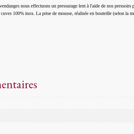
s vendanges nous effectuons un pressurage lent à l'aide de nos pressoi
cuves 100% inox. La prise de mousse, réalisée en bouteille (selon la mét
entaires