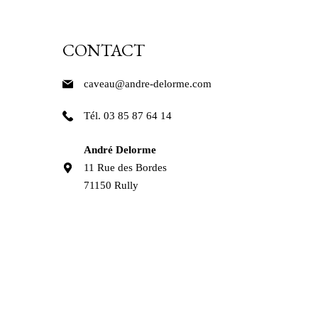
CONTACT
caveau@andre-delorme.com
Tél. 03 85 87 64 14
André Delorme
11 Rue des Bordes
71150 Rully