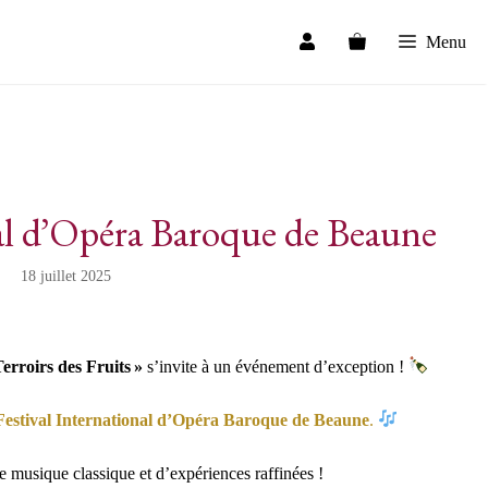
Menu
nal d’Opéra Baroque de Beaune
18 juillet 2025
rroirs des Fruits »
s’invite à un événement d’exception !
Festival International d’Opéra Baroque de Beaune
.
 musique classique et d’expériences raffinées !