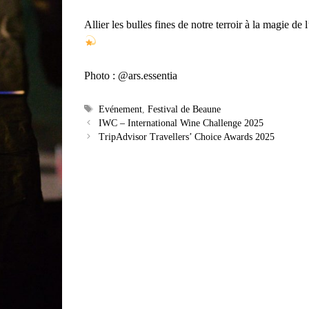
Allier les bulles fines de notre terroir à la magie d
Photo :
@ars.essentia
Étiquettes
Evénement
,
Festival de Beaune
IWC – International Wine Challenge 2025
TripAdvisor Travellers’ Choice Awards 2025