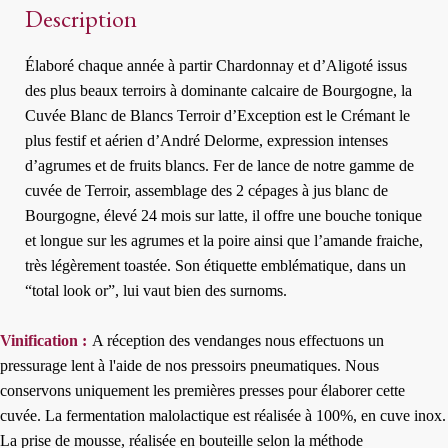
Description
Brut
Élaboré chaque année à partir Chardonnay et d’Aligoté issus
des plus beaux terroirs à dominante calcaire de Bourgogne, la
Cuvée Blanc de Blancs Terroir d’Exception est le Crémant le
plus festif et aérien d’André Delorme, expression intenses
d’agrumes et de fruits blancs. Fer de lance de notre gamme de
cuvée de Terroir, assemblage des 2 cépages à jus blanc de
Bourgogne, élevé 24 mois sur latte, il offre une bouche tonique
et longue sur les agrumes et la poire ainsi que l’amande fraiche,
très légèrement toastée. Son étiquette emblématique, dans un
“total look or”, lui vaut bien des surnoms.
Vinification :
A réception des vendanges nous effectuons un
pressurage lent à l'aide de nos pressoirs pneumatiques. Nous
conservons uniquement les premières presses pour élaborer cette
cuvée. La fermentation malolactique est réalisée à 100%, en cuve inox.
La prise de mousse, réalisée en bouteille selon la méthode