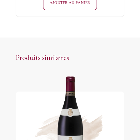
AJOUTER AU PANIER
Prestige
Blanc
Brut
Produits similaires