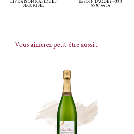
LIVRAISON RAPIDE ET
BESOIN D'AIDE ? +33 3
SÉCURISÉE
85 87 64 14
Vous aimerez peut-être aussi…