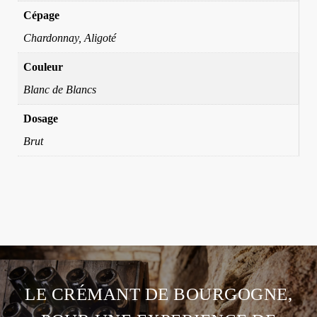
Cépage
Chardonnay, Aligoté
Couleur
Blanc de Blancs
Dosage
Brut
LE CRÉMANT DE BOURGOGNE,