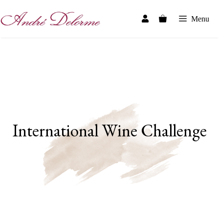
Skip
to
Menu
content
International Wine Challenge