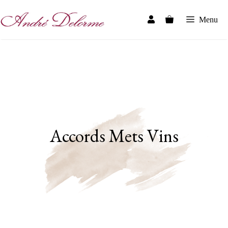
Skip
to
Menu
content
Accords Mets Vins