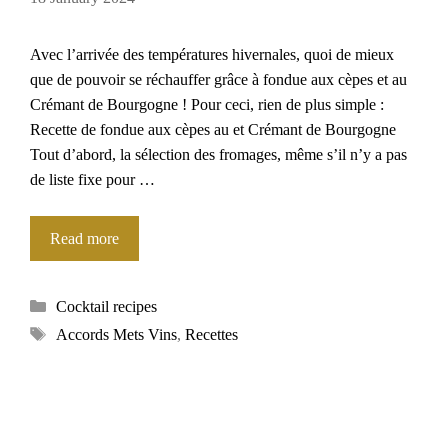
Avec l’arrivée des températures hivernales, quoi de mieux
que de pouvoir se réchauffer grâce à fondue aux cèpes et au
Crémant de Bourgogne ! Pour ceci, rien de plus simple :
Recette de fondue aux cèpes au et Crémant de Bourgogne
Tout d’abord, la sélection des fromages, même s’il n’y a pas
de liste fixe pour …
Read more
Categories
Cocktail recipes
Tags
Accords Mets Vins
,
Recettes