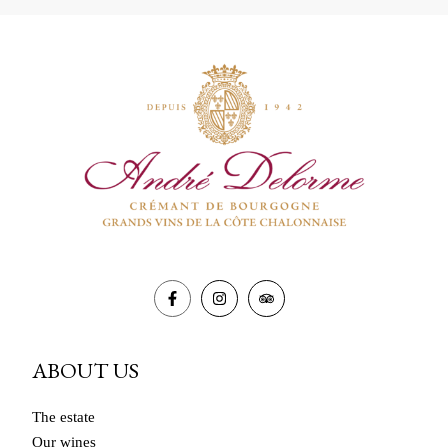
quantity
ABOUT US
The estate
Our wines