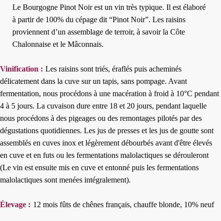
Le Bourgogne Pinot Noir est un vin très typique. Il est élaboré
à partir de 100% du cépage dit “Pinot Noir”. Les raisins
proviennent d’un assemblage de terroir, à savoir la Côte
Chalonnaise et le Mâconnais.
Vinification :
Les raisins sont triés, éraflés puis acheminés
délicatement dans la cuve sur un tapis, sans pompage. Avant
fermentation, nous procédons à une macération à froid à 10°C pendant
4 à 5 jours. La cuvaison dure entre 18 et 20 jours, pendant laquelle
nous procédons à des pigeages ou des remontages pilotés par des
dégustations quotidiennes. Les jus de presses et les jus de goutte sont
assemblés en cuves inox et légèrement débourbés avant d'être élevés
en cuve et en futs ou les fermentations malolactiques se dérouleront
(Le vin est ensuite mis en cuve et entonné puis les fermentations
malolactiques sont menées intégralement).
Élevage :
12 mois fûts de chênes français, chauffe blonde, 10% neuf