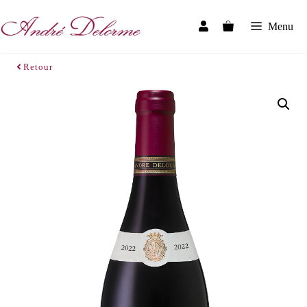
Skip
to
Menu
content
Retour