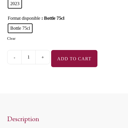
2023
Format disponible
: Bottle 75cl
Bottle 75cl
Clear
-
+
ADD TO CART
Bourgogne
Pinot
Noir
quantity
Description