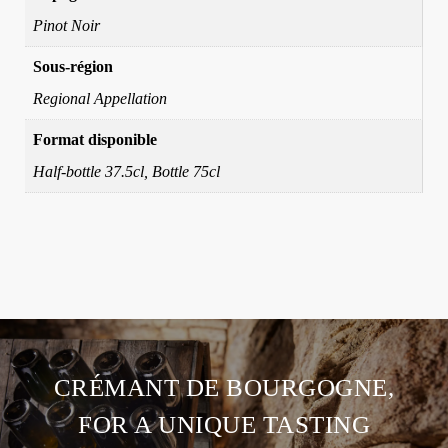
Pinot Noir
Sous-région
Regional Appellation
Format disponible
Half-bottle 37.5cl, Bottle 75cl
CRÉMANT DE BOURGOGNE,
FOR A UNIQUE TASTING