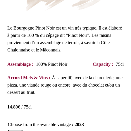
Le Bourgogne Pinot Noir est un vin très typique. Il est élaboré
à partir de 100 % du cépage dit “Pinot Noir”. Les raisins
proviennent d’un assemblage de terroir, à savoir la Côte
Chalonnaise et le Mâconnais.
Assemblage :
100% Pinot Noir
Capacity :
75cl
Accord Mets & Vins :
À l'apéritif, avec de la charcuterie, une
pizza, une viande rouge ou encore, avec du chocolat et/ou un
dessert au fruit.
14.80
€
/ 75cl
Choose from the available vintage
: 2023