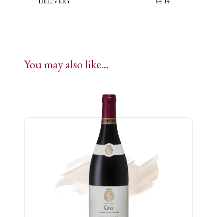
DELIVERY
64 14
You may also like…