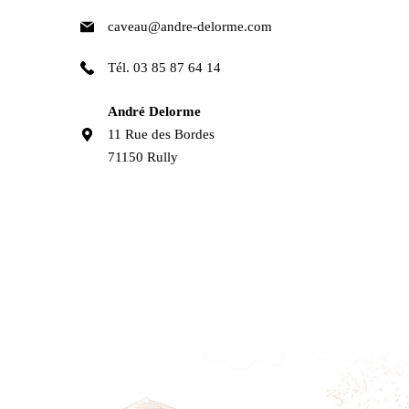
caveau@andre-delorme.com
Tél. 03 85 87 64 14
André Delorme
11 Rue des Bordes
71150 Rully