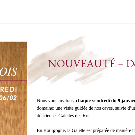
NOUVEAUTÉ – Dégust
Nous vous invitons,
chaque vendredi du 9 janvier
domaine: une visite guidée de nos caves, suivie d
délicieuses Galettes des Rois.
En Bourgogne, la Galette est préparée de manière tra