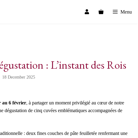
Menu
ation : L’instant des Rois
18 December 2025
 au 6 février
, à partager un moment privilégié au cœur de notre
’une dégustation de cinq cuvées emblématiques accompagnées de
ditionnelle : deux fines couches de pâte feuilletée renfermant une