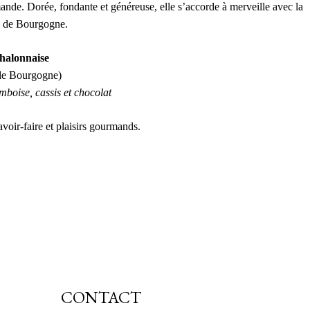
nde. Dorée, fondante et généreuse, elle s’accorde à merveille avec la
n de Bourgogne.
halonnaise
 de Bourgogne)
mboise, cassis et chocolat
voir-faire et plaisirs gourmands.
CONTACT