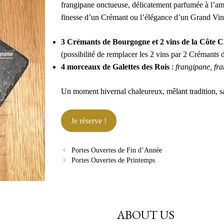
frangipane onctueuse, délicatement parfumée à l’ama
finesse d’un Crémant ou l’élégance d’un Grand Vi
3 Crémants de Bourgogne et 2 vins de la Côte C
(possibilité de remplacer les 2 vins par 2 Crémants
4 morceaux de Galettes des Rois
:
frangipane, fra
Un moment hivernal chaleureux, mêlant tradition, sa
Je réserve !
Portes Ouvertes de Fin d’Année
Portes Ouvertes de Printemps
ABOUT US