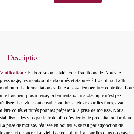
Traditionnelle
Rosé
quantity
Description
Vinification :
Elaboré selon la Méthode Traditionnelle. Après le
pressurage, les mouts sont débourbés et stabulés à froid durant 24h
minimum. La fermentation est faite à basse température contrôlée. Pour
une fraicheur plus intense, la fermentation malolactique n’est pas
réalisée. Les vins sont ensuite soutirés et élevés sur lies fines, avant
d’être collés et filtrés pour les préparer à la prise de mousse. Nous
stabilisons les vins par le froid afin d’éviter toute précipitation tartrique.
La prise de mousse, réalisée en bouteille, se fait par adjonction de
levures et de sucre. Le vieillissement dure 1 an sur lies dans nos caves