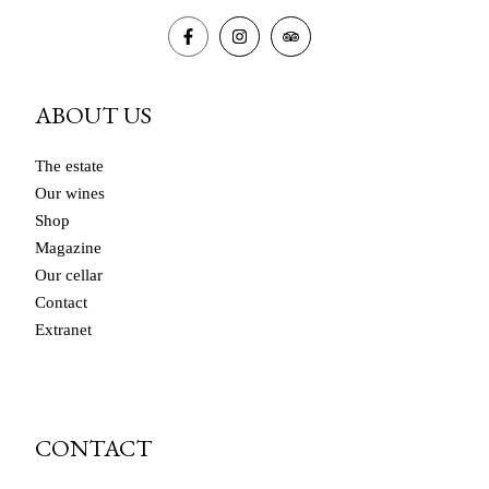
page
ABOUT US
The estate
Our wines
Shop
Magazine
Our cellar
Contact
Extranet
CONTACT