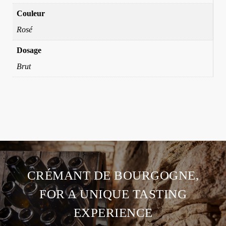
Couleur
Rosé
Dosage
Brut
CRÉMANT DE BOURGOGNE,
FOR A UNIQUE TASTING
EXPERIENCE