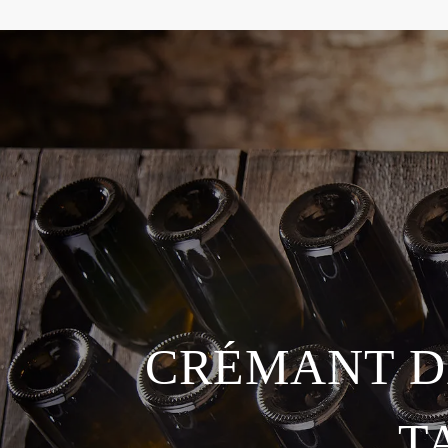
CRÉMANT D
T