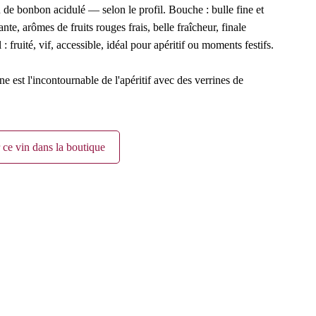
ou de bonbon acidulé — selon le profil. Bouche : bulle fine et
ante, arômes de fruits rouges frais, belle fraîcheur, finale
: fruité, vif, accessible, idéal pour apéritif ou moments festifs.
est l'incontournable de l'apéritif avec des verrines de
 ce vin dans la boutique