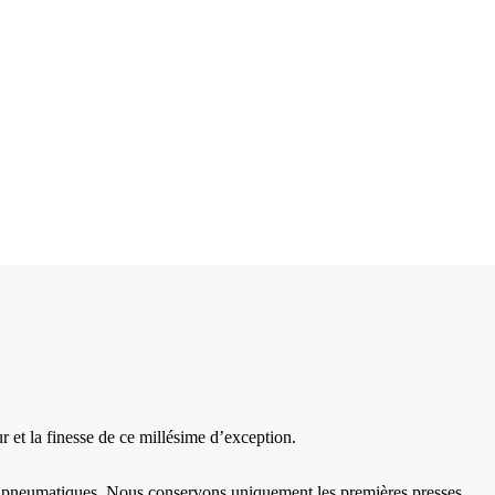
 et la finesse de ce millésime d’exception.
rs pneumatiques. Nous conservons uniquement les premières presses