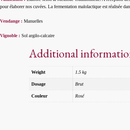
pour élaborer nos cuvées. La fermentation malolactique est réalisée dans
Vendange :
Manuelles
Vignoble :
Sol argilo-calcaire
Additional informati
Weight
1.5 kg
Dosage
Brut
Couleur
Rosé