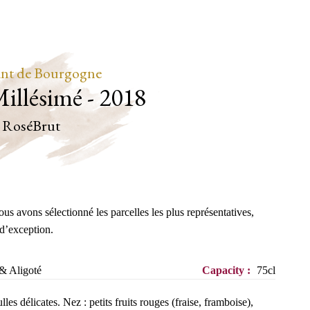
nt de Bourgogne
Millésimé - 2018
Rosé
Brut
 avons sélectionné les parcelles les plus représentatives,
 d’exception.
& Aligoté
Capacity :
75cl
les délicates. Nez : petits fruits rouges (fraise, framboise),