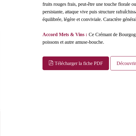
fruits rouges frais, peut-être une touche florale 
persistante, attaque vive puis structure rafraîchiss
équilibrée, légère et conviviale. Caractère général 
Accord Mets & Vins :
Ce Crémant de Bourgogne 
poissons et autre amuse-bouche.
Télécharger la fiche PDF
Découvrir