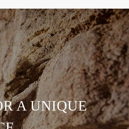
R A UNIQUE
CE