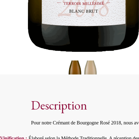
Description
Pour notre Crémant de Bourgogne Rosé 2018, nous avons s
Vinification :
Élaboré selon la Méthode Traditionnelle. A réception de