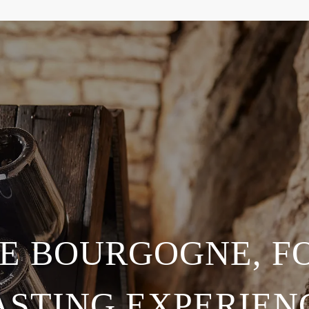
E BOURGOGNE, FO
ASTING EXPERIEN