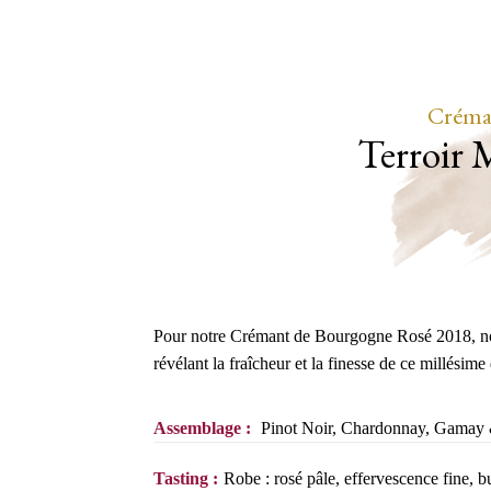
Créma
Terroir 
Pour notre Crémant de Bourgogne Rosé 2018, nous
révélant la fraîcheur et la finesse de ce millésime
Assemblage :
Pinot Noir, Chardonnay, Gamay 
Tasting :
Robe : rosé pâle, effervescence fine, bul