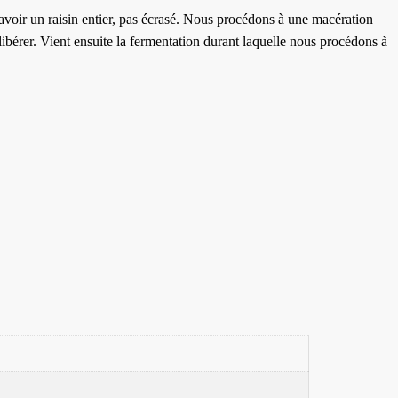
 d’avoir un raisin entier, pas écrasé. Nous procédons à une macération
libérer. Vient ensuite la fermentation durant laquelle nous procédons à