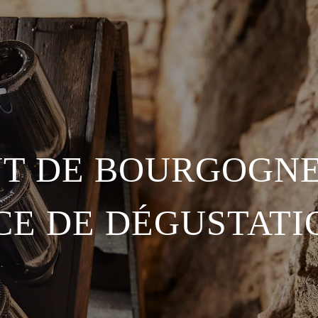
T DE BOURGOGNE
CE DE DÉGUSTATI