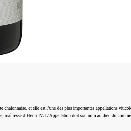
e chalonnaise, et elle est l’une des plus importantes appellations viticol
strée, maîtresse d’Henri IV. L’Appellation doit son nom au dieu du comm