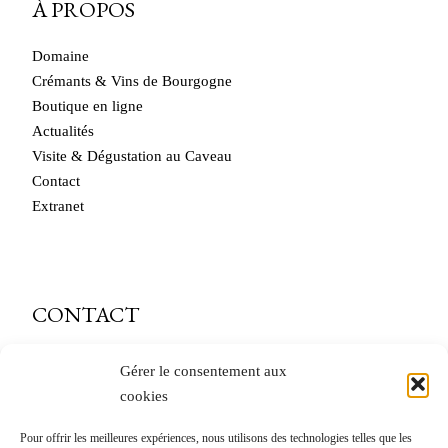
À PROPOS
Domaine
Crémants & Vins de Bourgogne
Boutique en ligne
Actualités
Visite & Dégustation au Caveau
Contact
Extranet
CONTACT
caveau@andre-delorme.com
Gérer le consentement aux
cookies
Tél. 03 85 87 64 14
Pour offrir les meilleures expériences, nous utilisons des technologies telles que les