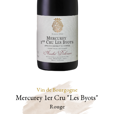
Vin de Bourgogne
Mercurey 1er Cru "Les Byots"
Rouge