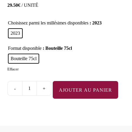
29.50
€
/ UNITÉ
Choisissez parmi les millésimes disponibles
: 2023
2023
Format disponible
: Bouteille 75cl
Bouteille 75cl
Effacer
-
+
AJOUTER AU PANIER
quantité
de
Mercurey
1er
Cru
"Les